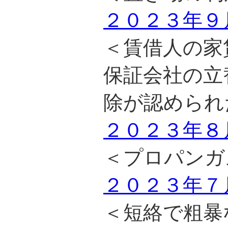
２０２３年９
＜賃借人の家
保証会社の立
除が認められ
２０２３年８
＜プロパンガ
２０２３年７
＜短絡で粗暴