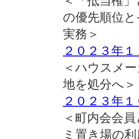
＜「抵当権」
の優先順位と
実務＞
２０２３年１
＜ハウスメー
地を処分へ＞
２０２３年１
＜町内会会員
ミ置き場の利