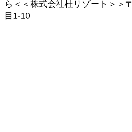
ら＜＜株式会社杜リゾート＞＞〒9
目1-10