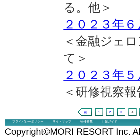
る。他＞
２０２３年６
＜金融ジェロ
て＞
２０２３年５
＜研修視察報
前
1
2
3
4
プライバシーポリシー
サイトマップ
物件募集
引越ガイド
Copyright©MORI RESORT Inc.