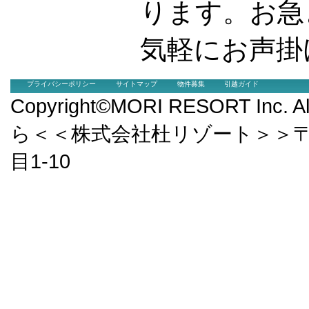
ります。お急
気軽にお声掛
プライバシーポリシー
サイトマップ
物件募集
引越ガイド
Copyright©MORI RESORT Inc.
ら＜＜株式会社杜リゾート＞＞〒9
目1-10