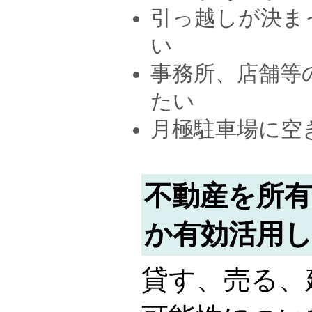
引っ越しが決ま
い
事務所、店舗等
たい
月極駐車場に空
不動産を所
か有効活用
貸す、売る、