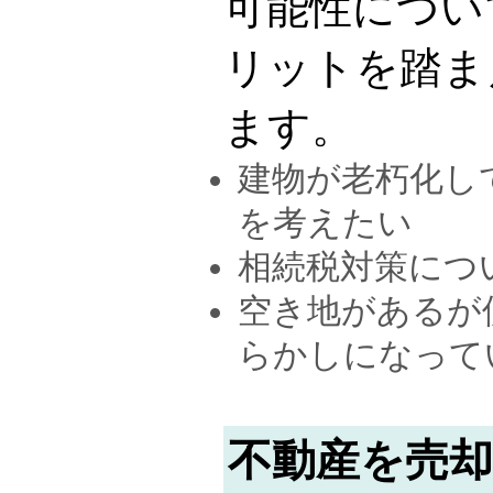
可能性につい
リットを踏ま
ます。
建物が老朽化し
を考えたい
相続税対策につ
空き地があるが
らかしになって
不動産を売