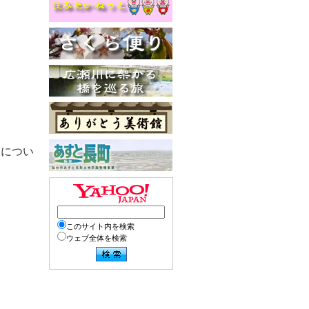
」につい
このサイト内を検索
ウェブ全体を検索