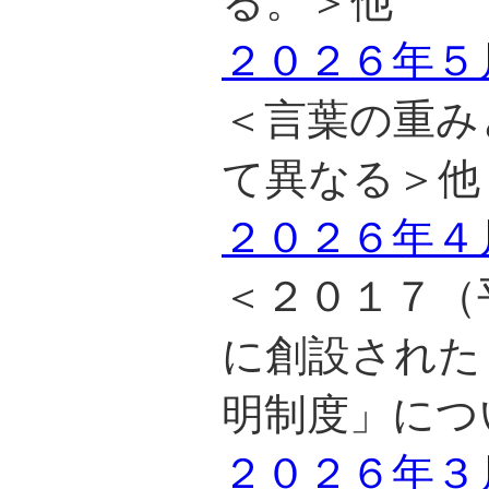
る。＞他
２０２６年５
＜言葉の重み
て異なる＞他
２０２６年４
＜２０１７（
に創設された
明制度」につ
２０２６年３