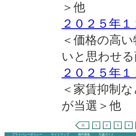
＞他
２０２５年１
＜価格の高い
いと思わせる
２０２５年１
＜家賃抑制な
が当選＞他
前
1
2
3
4
プライバシーポリシー
サイトマップ
物件募集
引越ガイド