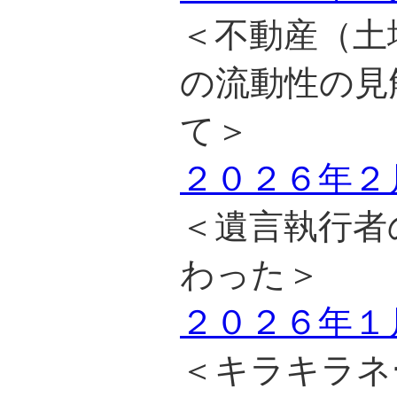
＜不動産（土
の流動性の見
て＞
２０２６年２
＜遺言執行者
わった＞
２０２６年１
＜キラキラネ