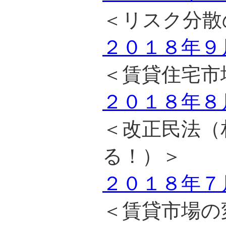
＜リスク分散
２０１８年９
＜賃貸住宅市
２０１８年８
＜改正民法（
る！）＞
２０１８年７
＜賃貸市場の