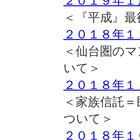
２０１９年１
＜『平成』最
２０１８年１
＜仙台圏のマ
いて＞
２０１８年１
＜家族信託＝
ついて＞
２０１８年１