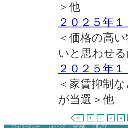
＞他
２０２５年１
＜価格の高い
いと思わせる
２０２５年１
＜家賃抑制な
が当選＞他
前
1
2
3
4
プライバシーポリシー
サイトマップ
物件募集
引越ガイド