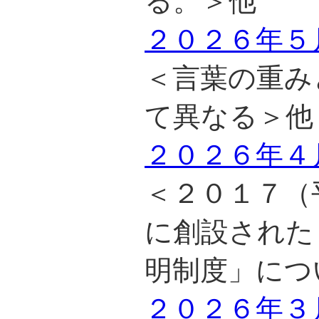
る。＞他
２０２６年５
＜言葉の重み
て異なる＞他
２０２６年４
＜２０１７（
に創設された
明制度」につ
２０２６年３