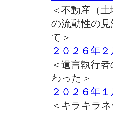
＜不動産（土
の流動性の見
て＞
２０２６年２
＜遺言執行者
わった＞
２０２６年１
＜キラキラネ