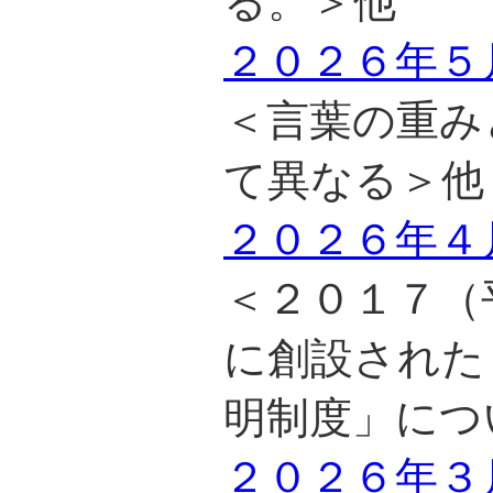
る。＞他
２０２６年５
＜言葉の重み
て異なる＞他
２０２６年４
＜２０１７（
に創設された
明制度」につ
２０２６年３