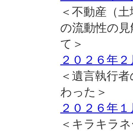
＜不動産（土
の流動性の見
て＞
２０２６年２
＜遺言執行者
わった＞
２０２６年１
＜キラキラネ