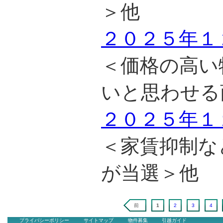
＞他
２０２５年１
＜価格の高い
いと思わせる
２０２５年１
＜家賃抑制な
が当選＞他
前
1
2
3
4
プライバシーポリシー
サイトマップ
物件募集
引越ガイド