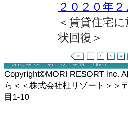
２０２０年２
＜賃貸住宅に
状回復＞
前
3
4
5
6
プライバシーポリシー
サイトマップ
物件募集
引越ガイド
Copyright©MORI RESORT Inc.
ら＜＜株式会社杜リゾート＞＞〒9
目1-10