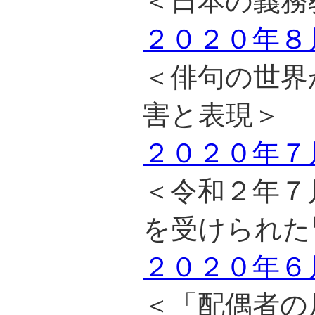
＜日本の義務
２０２０年８
＜俳句の世界
害と表現＞
２０２０年７
＜令和２年７
を受けられた
２０２０年６
＜「配偶者の