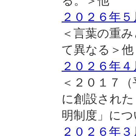
る。＞他
２０２６年５
＜言葉の重み
て異なる＞他
２０２６年４
＜２０１７（
に創設された
明制度」につ
２０２６年３