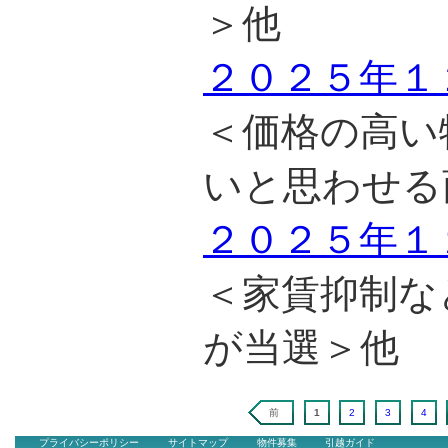
＞他
２０２５年１
＜価格の高い
いと思わせる
２０２５年１
＜家賃抑制な
が当選＞他
前
1
2
3
4
プライバシーポリシー
サイトマップ
物件募集
引越ガイド