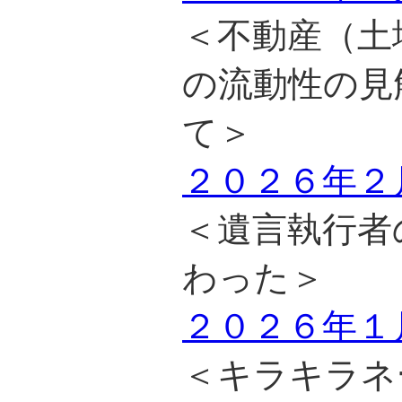
＜不動産（土
の流動性の見
て＞
２０２６年２
＜遺言執行者
わった＞
２０２６年１
＜キラキラネ