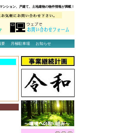
マンション、戸建て、土地建物の物件情報が満載！
概要
月極駐車場
お知らせ