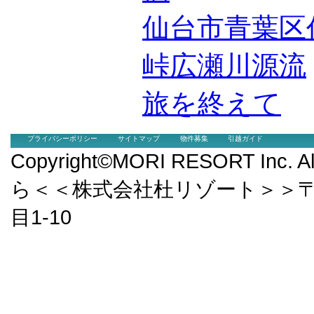
仙台市青葉区
峠広瀬川源流
旅を終えて
プライバシーポリシー
サイトマップ
物件募集
引越ガイド
Copyright©MORI RESORT Inc.
ら＜＜株式会社杜リゾート＞＞〒9
目1-10