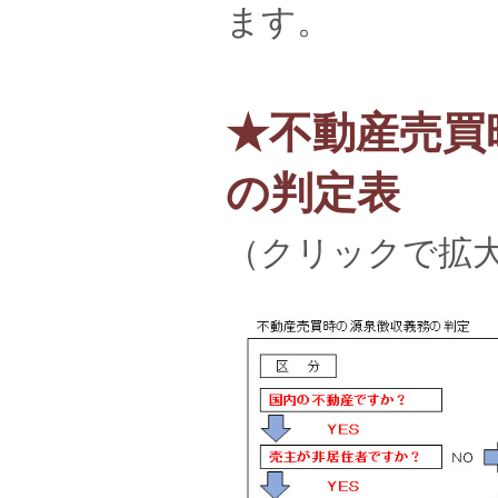
ます。
★不動産売買
の判定表
（クリックで拡