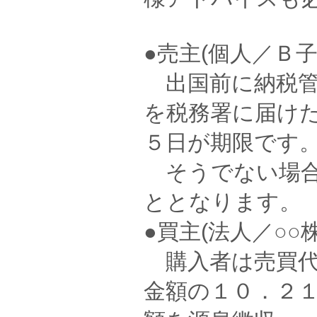
●売主(個人／Ｂ子
出国前に納税管
を税務署に届け
５日が期限です
そうでない場合
ととなります。
●買主(法人／○○
購入者は売買代
金額の１０．２１％