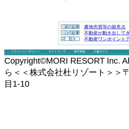
農地売買等の留意点
不動産が動き出して
不動産ワンポイント
プライバシーポリシー
サイトマップ
物件募集
引越ガイド
Copyright©MORI RESORT Inc.
ら＜＜株式会社杜リゾート＞＞〒9
目1-10