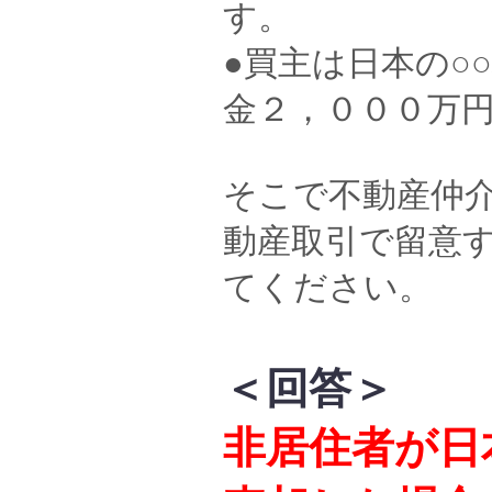
す。
●買主は日本の○
金２，０００万
そこで不動産仲
動産取引で留意
てください。
＜回答＞
非居住者が日