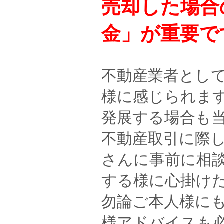
売却した場合
金」が重要で
不動産業者とし
様に感じられま
発展する場合も
不動産取引に際
さんに事前に相
する様に心掛け
勿論ご本人様に
様アドバイスも