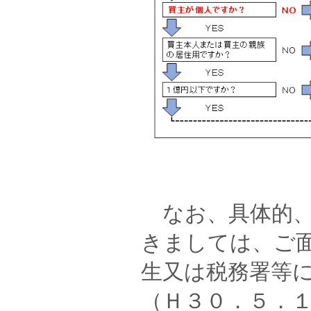
なお、具体的、
きましては、ご
生又は税務署等
（Ｈ３０．５．