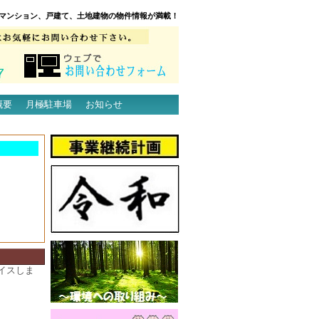
マンション、戸建て、土地建物の物件情報が満載！
概要
月極駐車場
お知らせ
イスしま