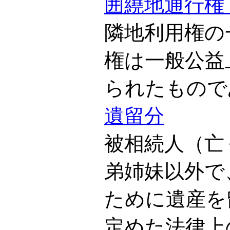
囲繞地通行権
隣地利用権の
権は一般公益
られたもので
遺留分
被相続人（亡
弟姉妹以外で
ために遺産を
定めた法律上