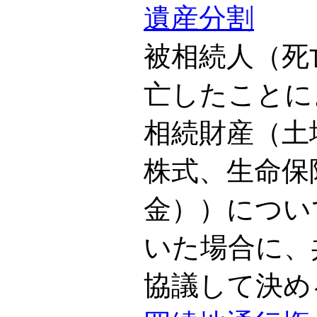
遺産分割
被相続人（死
亡したことに
相続財産（土
株式、生命保
金））につい
いた場合に、
協議して決め