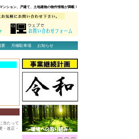
マンション、戸建て、土地建物の物件情報が満載！
概要
月極駐車場
お知らせ
に当たって
更・改正・