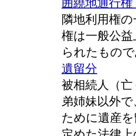
囲繞地通行権
隣地利用権の
権は一般公益
られたもので
遺留分
被相続人（亡
弟姉妹以外で
ために遺産を
定めた法律上