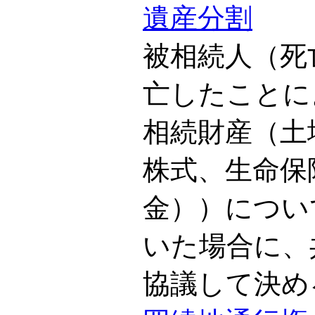
遺産分割
被相続人（死
亡したことに
相続財産（土
株式、生命保
金））につい
いた場合に、
協議して決め