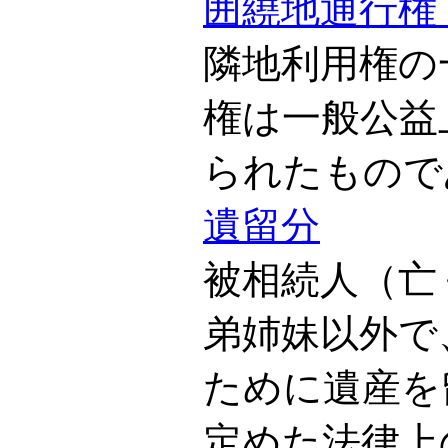
囲繞地通行権
隣地利用権の
権は一般公益
られたもので
遺留分
被相続人（亡
弟姉妹以外で
ために遺産を
定めた法律上