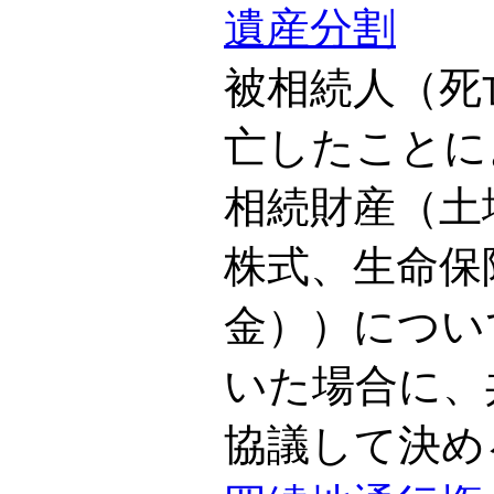
遺産分割
被相続人（死
亡したことに
相続財産（土
株式、生命保
金））につい
いた場合に、
協議して決め