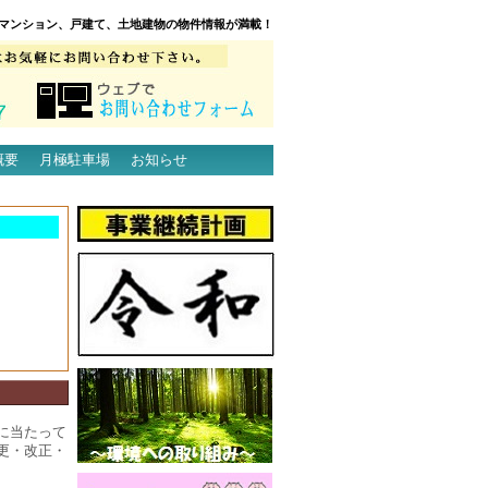
マンション、戸建て、土地建物の物件情報が満載！
概要
月極駐車場
お知らせ
に当たって
更・改正・