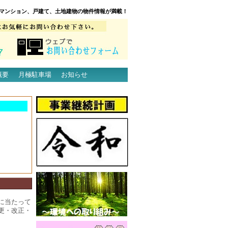
マンション、戸建て、土地建物の物件情報が満載！
概要
月極駐車場
お知らせ
に当たって
更・改正・