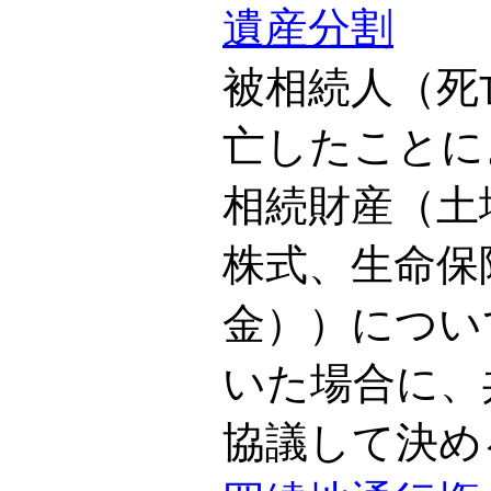
遺産分割
被相続人（死
亡したことに
相続財産（土
株式、生命保
金））につい
いた場合に、
協議して決め