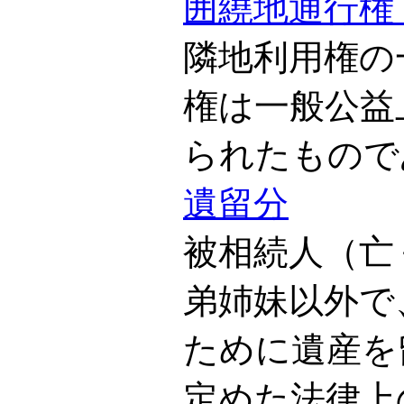
囲繞地通行権
隣地利用権の
権は一般公益
られたもので
遺留分
被相続人（亡
弟姉妹以外で
ために遺産を
定めた法律上