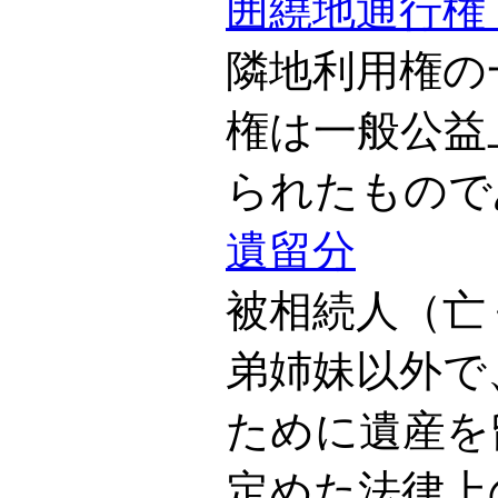
囲繞地通行権
隣地利用権の
権は一般公益
られたもので
遺留分
被相続人（亡
弟姉妹以外で
ために遺産を
定めた法律上