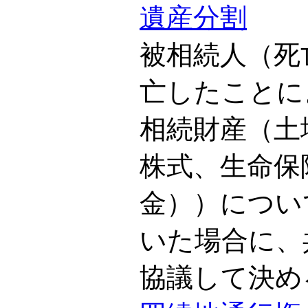
遺産分割
被相続人（死
亡したことに
相続財産（土
株式、生命保
金））につい
いた場合に、
協議して決め