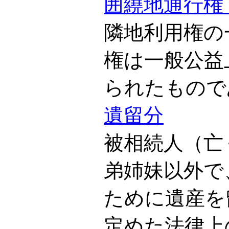
囲繞地通行権
隣地利用権の
権は一般公益
られたもので
遺留分
被相続人（亡
弟姉妹以外で
ために遺産を
定めた法律上