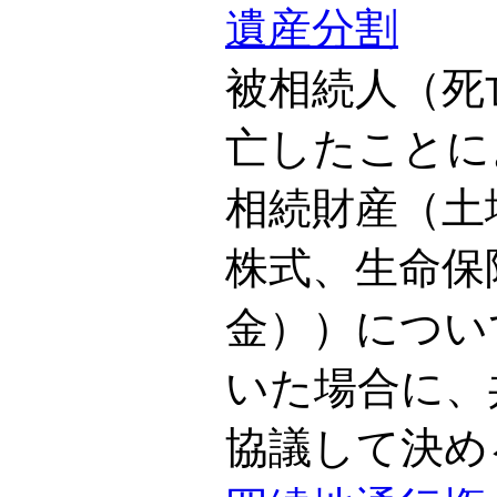
遺産分割
被相続人（死
亡したことに
相続財産（土
株式、生命保
金））につい
いた場合に、
協議して決め