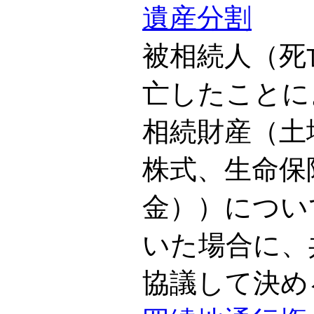
遺産分割
被相続人（死
亡したことに
相続財産（土
株式、生命保
金））につい
いた場合に、
協議して決め