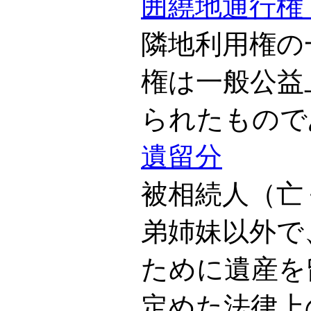
囲繞地通行権
隣地利用権の
権は一般公益
られたもので
遺留分
被相続人（亡
弟姉妹以外で
ために遺産を
定めた法律上