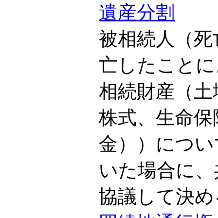
遺産分割
被相続人（死
亡したことに
相続財産（土
株式、生命保
金））につい
いた場合に、
協議して決め