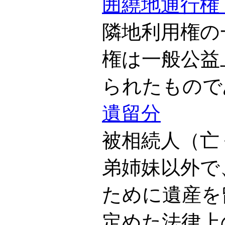
囲繞地通行権
隣地利用権の
権は一般公益
られたもので
遺留分
被相続人（亡
弟姉妹以外で
ために遺産を
定めた法律上