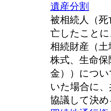
遺産分割
被相続人（死
亡したことに
相続財産（土
株式、生命保
金））につい
いた場合に、
協議して決め