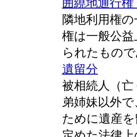
囲繞地通行権
隣地利用権の
権は一般公益
られたもので
遺留分
被相続人（亡
弟姉妹以外で
ために遺産を
定めた法律上