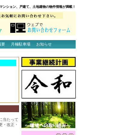
マンション、戸建て、土地建物の物件情報が満載！
概要
月極駐車場
お知らせ
に当たって
更・改正・