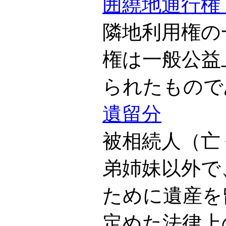
囲繞地通行権
隣地利用権の
権は一般公益
られたもので
遺留分
被相続人（亡
弟姉妹以外で
ために遺産を
定めた法律上