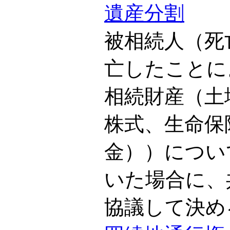
遺産分割
被相続人（死
亡したことに
相続財産（土
株式、生命保
金））につい
いた場合に、
協議して決め