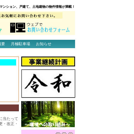
マンション、戸建て、土地建物の物件情報が満載！
概要
月極駐車場
お知らせ
に当たって
更・改正・