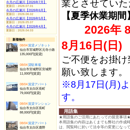
業とさせていた
今月の広瀬川【2026年7月】
更新日：2026.07.01
今月の広瀬川【2026年6月】
【夏季休業期間
更新日：2026.06.02
今月の広瀬川【2026年5月】
更新日：2026.05.07
2026年 
今月の広瀬川【2026年4月】
更新日：2026.04.03
新着物件
8月16日(日)
08/04
賃貸メゾネット
仙台市宮城野区元寺小路
135,000円[賃貸]
ご不便をお掛け
08/04
貸駐車場
願い致します。
仙台市宮城野区宮城野
11,000円[賃貸]
※8月17日(月
08/04
賃貸アパート
仙台市太白区長町
79,000円[賃貸]
す。
08/04
賃貸マンション
仙台市太白区長町
用語集
88,000円[賃貸]
★用語集のご活用にあたっての留意事項
本用語集の内容はあくまでも弊社の作成
08/04
賃貸アパート
は、閲覧時に於いて法令等の変更になっ
仙台市太白区鹿野