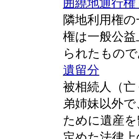
囲繞地通行権
隣地利用権の
権は一般公益
られたもので
遺留分
被相続人（亡
弟姉妹以外で
ために遺産を
定めた法律上