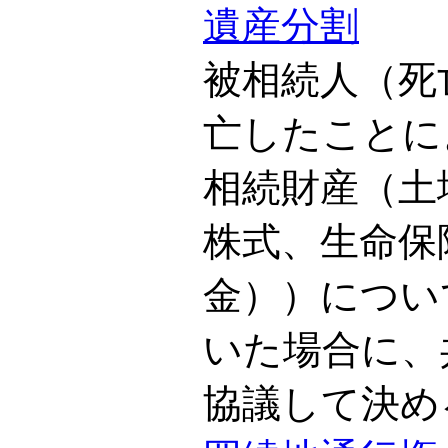
遺産分割
被相続人（死
亡したことに
相続財産（土
株式、生命保
金））につい
いた場合に、
協議して決め