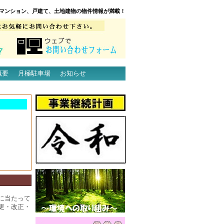
マンション、戸建て、土地建物の物件情報が満載！
概要
月極駐車場
お知らせ
に当たって
更・改正・