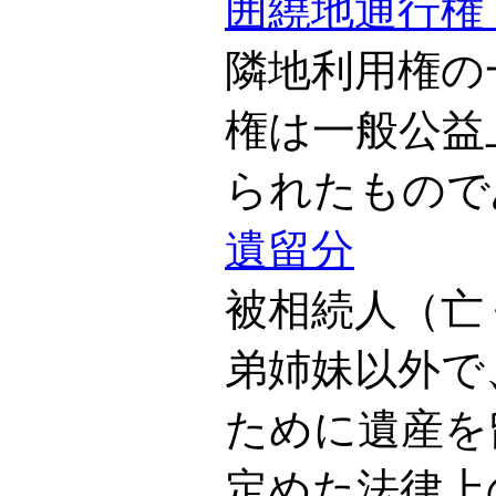
囲繞地通行権
隣地利用権の
権は一般公益
られたもので
遺留分
被相続人（亡
弟姉妹以外で
ために遺産を
定めた法律上