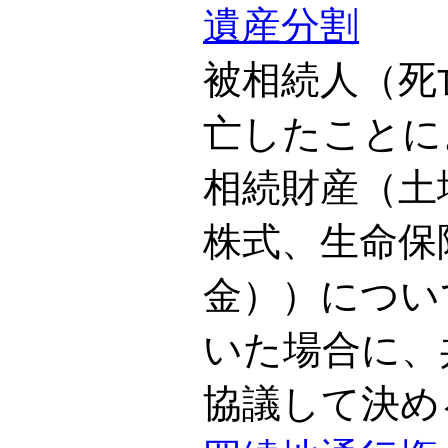
遺産分割
被相続人（死
亡したことに
相続財産（土
株式、生命保
金））につい
いた場合に、
協議して決め