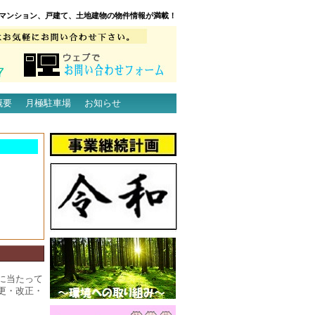
マンション、戸建て、土地建物の物件情報が満載！
概要
月極駐車場
お知らせ
に当たって
更・改正・