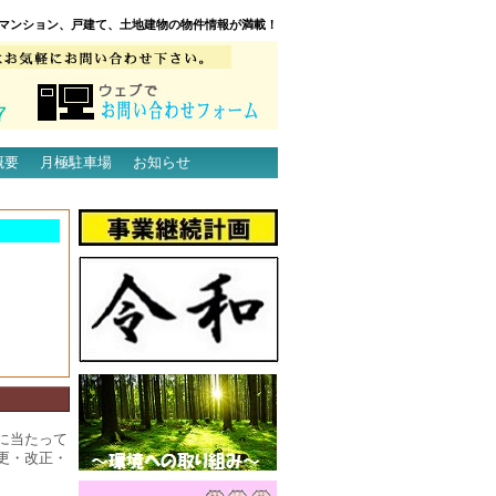
マンション、戸建て、土地建物の物件情報が満載！
概要
月極駐車場
お知らせ
に当たって
更・改正・