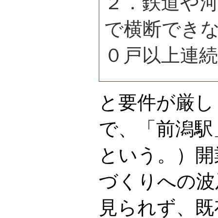
２．鉄道や
で横断でき
０戸以上連
と要件が厳し
で、「前潟駅
という。）開
づくりへの波
見られず、既