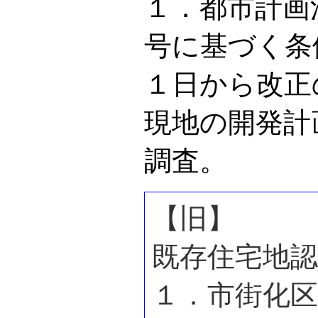
１．都市計画
号に基づく条
１日から改正
現地の開発計
調査。
【旧】
既存住宅地認
１．市街化