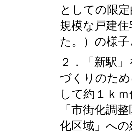
としての限定
規模な戸建住
た。）の様子
２．「新駅」
づくりのため
して約１ｋｍ
「市街化調整
化区域」への