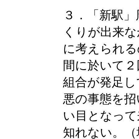
３．「新駅」
くりが出来な
に考えられる
間に於いて２
組合が発足し
悪の事態を招
い目となって
知れない。（