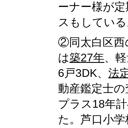
ーナー様が定
スもしている
②同太白区西
は
築27年
、軽
6戸3DK、
法
動産鑑定士の
プラス18年計
た。芦口小学