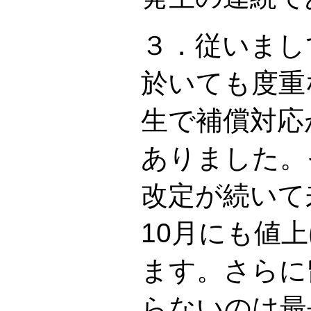
３．従いまし
於いても度重
生で補償対応
ありました。
改定が続いて
10月にも値
ます。さらに
らないのは最