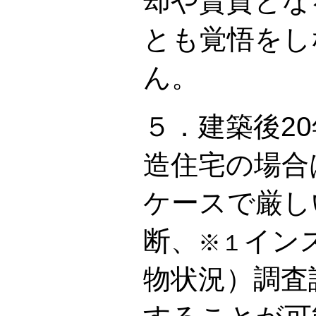
却や賃貸とな
とも覚悟をし
ん。
５．建築後2
造住宅の場合
ケースで厳し
断、
イン
※１
物状況）調査