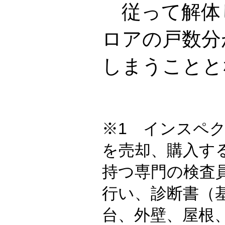
従って解体
ロアの戸数分
しまうことと
※1 インスペ
を売却、購入す
持つ専門の検査
行い、診断書（
台、外壁、屋根