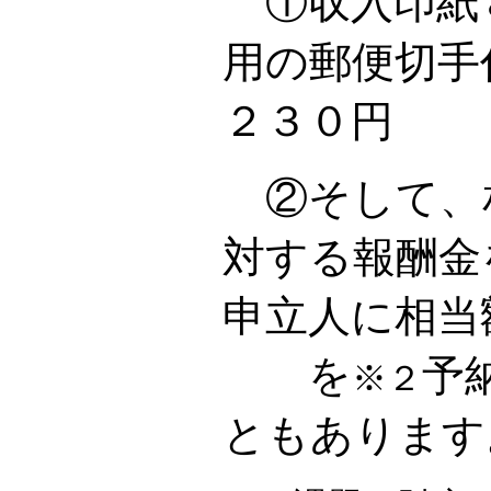
①収入印紙
用の郵便切手
２３０円
②そして、
対する報酬金
申立人に相当
を
予
※２
ともあります