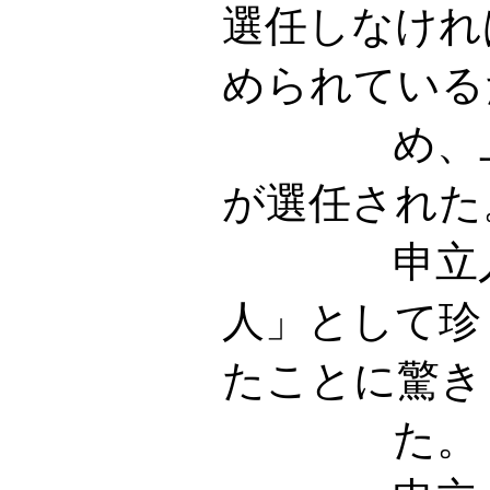
選任しなけれ
められている
め、上記
が選任された
申立人は
人」として珍
たことに驚き
た。