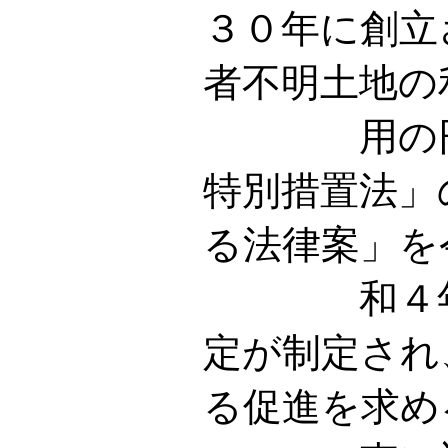
３０年に創立
者不明土地の
用の円滑
特別措置法」
る法律案」を
和４年２
定が制定され
る促進を求め