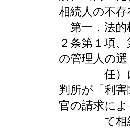
相続人の不存
第一．法的
２条第１項、
の管理人の選
任）に基
判所が「利害
官の請求によ
て相続財