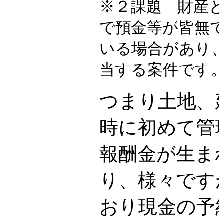
※２課題 財産
で預金等が皆無
いる場合が
当する案件です
つまり土地、
時に初めて管
報酬金が生ま
り、様々です
おり現金の予