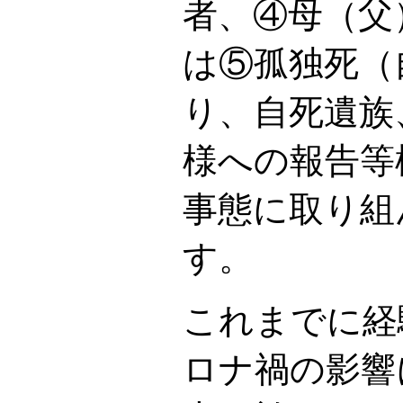
者、④母（父
は⑤孤独死（
り、自死遺族
様への報告等
事態に取り組
す。
これまでに経
ロナ禍の影響