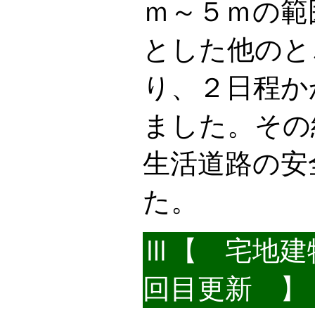
ｍ～５ｍの範
とした他のと
り、２日程か
ました。その
生活道路の安
た。
Ⅲ【 宅地建
回目更新 】