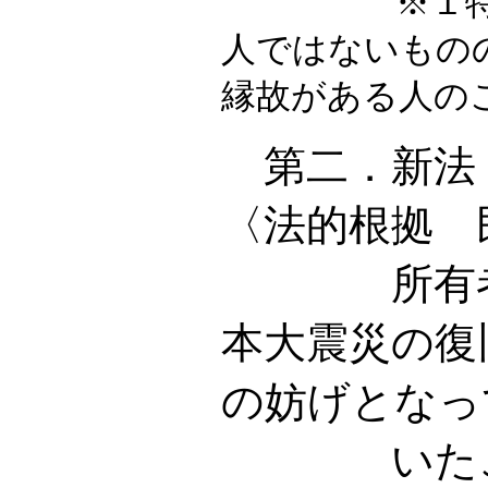
※１特別縁
人ではないもの
縁故がある人の
第二．新法
〈法的根拠 
所有者不
本大震災の復
の妨げとなっ
いたこと