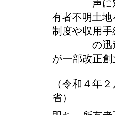
声に対応
有者不明土地
制度や収用手
の迅速化
が一部改正創
（令和４年２
省）