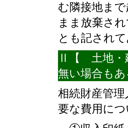
む隣接地まで
まま放棄され
とも記されて
Ⅱ【 土地・
無い場合もあ
相続財産管理
要な費用につ