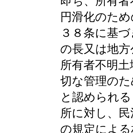
即ち、所有者
円滑化のため
３８条に基づ
の長又は地方
所有者不明土
切な管理のた
と認められる
所に対し、民
の規定による