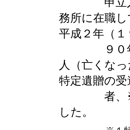
申立人は
務所に在職し
平成２年（１
９０年）
人（亡くなっ
特定遺贈の受
者、※１
した。