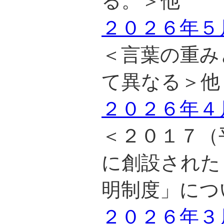
る。＞他
２０２６年５
＜言葉の重み
て異なる＞他
２０２６年４
＜２０１７（
に創設された
明制度」につ
２０２６年３