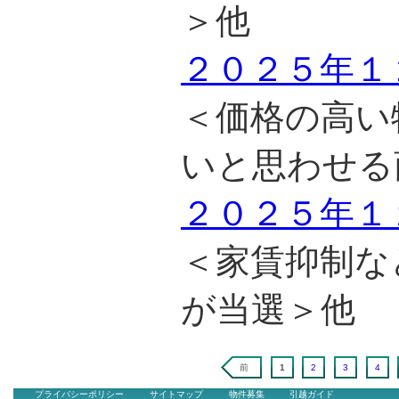
＞他
２０２５年１
＜価格の高い
いと思わせる
２０２５年１
＜家賃抑制な
が当選＞他
前
1
2
3
4
プライバシーポリシー
サイトマップ
物件募集
引越ガイド