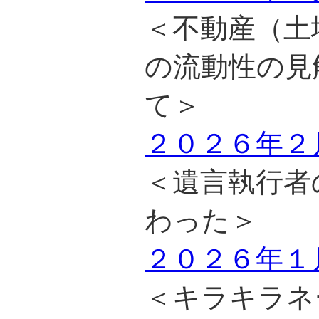
＜不動産（土
の流動性の見
て＞
２０２６年２
＜遺言執行者
わった＞
２０２６年１
＜キラキラネ