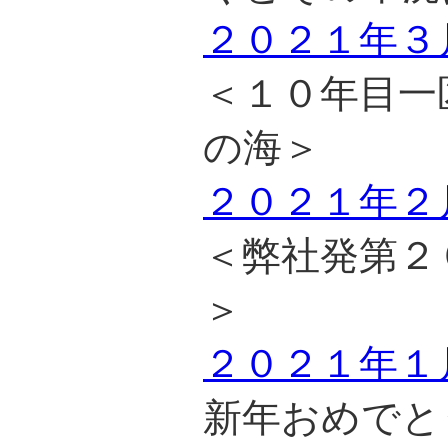
２０２１年３
＜１０年目一
の海＞
２０２１年２
＜弊社発第２
＞
２０２１年１
新年おめでと