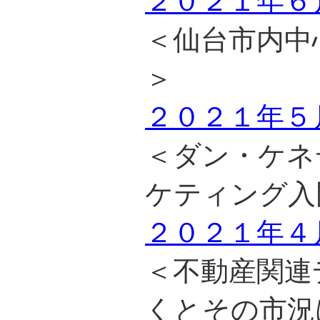
２０２１年６
＜仙台市内中
＞
２０２１年５
＜ダン・ケネ
ケティング入
２０２１年４
＜不動産関連
くとその市況