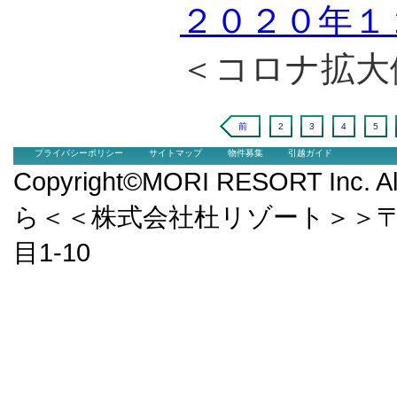
２０２０年１
＜コロナ拡大
前
2
3
4
5
プライバシーポリシー
サイトマップ
物件募集
引越ガイド
Copyright©MORI RESORT Inc.
ら＜＜株式会社杜リゾート＞＞〒9
目1-10