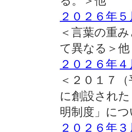
る。＞他
２０２６年５
＜言葉の重み
て異なる＞他
２０２６年４
＜２０１７（
に創設された
明制度」につ
２０２６年３