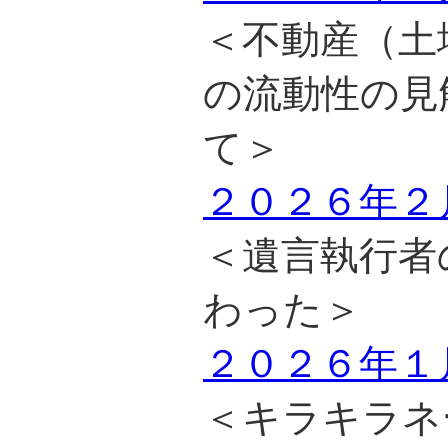
＜不動産（土
の流動性の見
て＞
２０２６年２
＜遺言執行者
わった＞
２０２６年１
＜キラキラネ