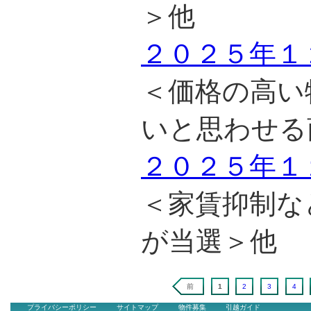
＞他
２０２５年１
＜価格の高い
いと思わせる
２０２５年１
＜家賃抑制な
が当選＞他
前
1
2
3
4
プライバシーポリシー
サイトマップ
物件募集
引越ガイド