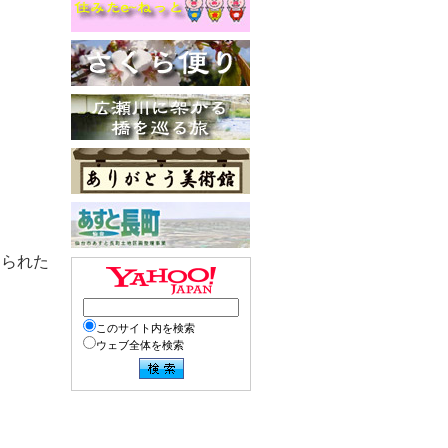
められた
このサイト内を検索
ウェブ全体を検索