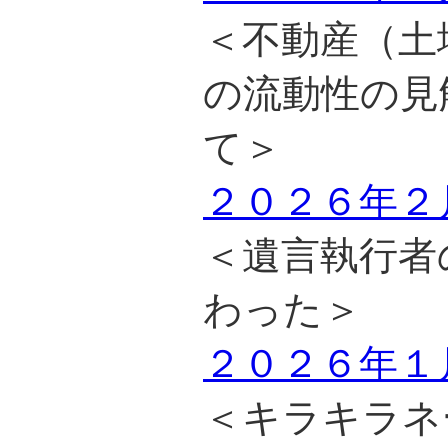
＜不動産（土
の流動性の見
て＞
２０２６年２
＜遺言執行者
わった＞
２０２６年１
＜キラキラネ