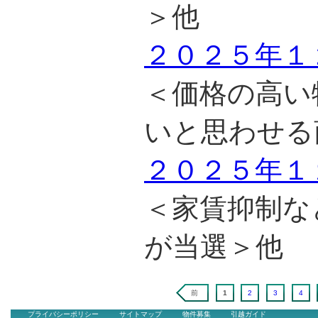
＞他
２０２５年１
＜価格の高い
いと思わせる
２０２５年１
＜家賃抑制な
が当選＞他
前
1
2
3
4
プライバシーポリシー
サイトマップ
物件募集
引越ガイド