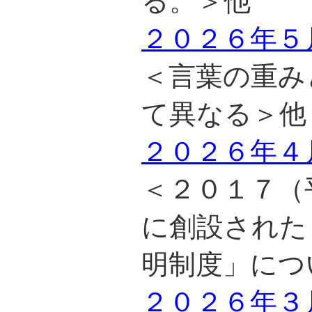
る。＞他
２０２６年５
＜言葉の重み
て異なる＞他
２０２６年４
＜２０１７（
に創設された
明制度」につ
２０２６年３