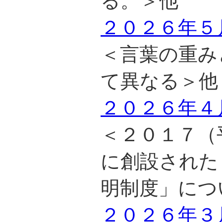
る。＞他
２０２６年５
＜言葉の重み
て異なる＞他
２０２６年４
＜２０１７（
に創設された
明制度」につ
２０２６年３