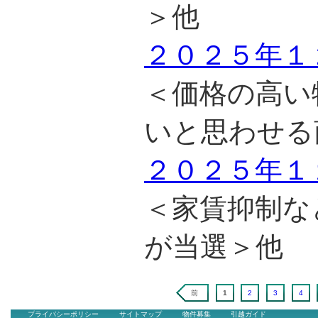
＞他
２０２５年１
＜価格の高い
いと思わせる
２０２５年１
＜家賃抑制な
が当選＞他
前
1
2
3
4
プライバシーポリシー
サイトマップ
物件募集
引越ガイド