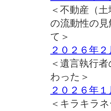
＜不動産（土
の流動性の見
て＞
２０２６年２
＜遺言執行者
わった＞
２０２６年１
＜キラキラネ