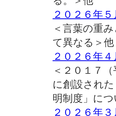
る。＞他
２０２６年５
＜言葉の重み
て異なる＞他
２０２６年４
＜２０１７（
に創設された
明制度」につ
２０２６年３