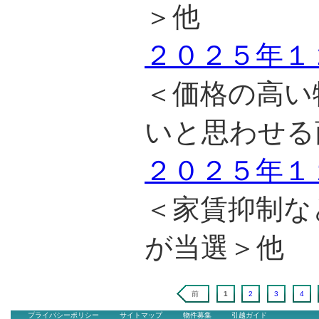
＞他
２０２５年１
＜価格の高い
いと思わせる
２０２５年１
＜家賃抑制な
が当選＞他
前
1
2
3
4
プライバシーポリシー
サイトマップ
物件募集
引越ガイド