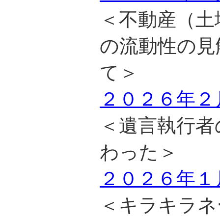
＜不動産（土
の流動性の見
て＞
２０２６年２
＜遺言執行者
わった＞
２０２６年１
＜キラキラネ