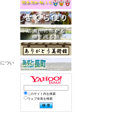
」につい
このサイト内を検索
ウェブ全体を検索