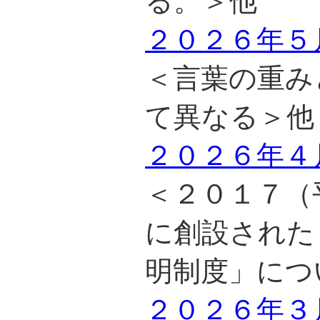
る。＞他
２０２６年５
＜言葉の重み
て異なる＞他
２０２６年４
＜２０１７（
に創設された
明制度」につ
２０２６年３