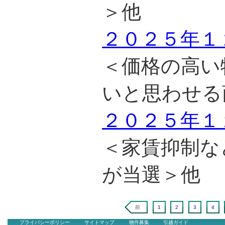
＞他
２０２５年１
＜価格の高い
いと思わせる
２０２５年１
＜家賃抑制な
が当選＞他
前
1
2
3
4
プライバシーポリシー
サイトマップ
物件募集
引越ガイド