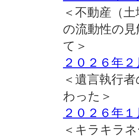
＜不動産（土
の流動性の見
て＞
２０２６年２
＜遺言執行者
わった＞
２０２６年１
＜キラキラネ