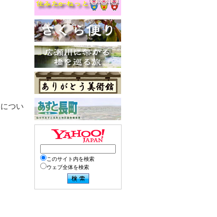
」につい
このサイト内を検索
ウェブ全体を検索