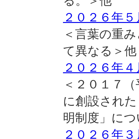
る。＞他
２０２６年５
＜言葉の重み
て異なる＞他
２０２６年４
＜２０１７（
に創設された
明制度」につ
２０２６年３