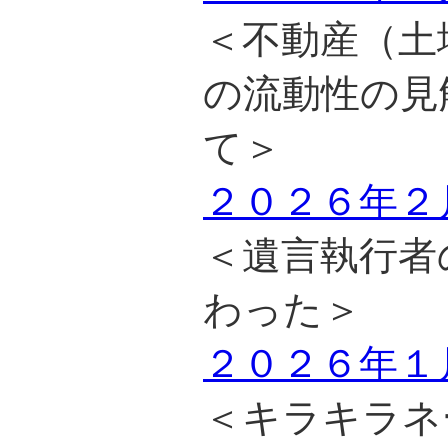
＜不動産（土
の流動性の見
て＞
２０２６年２
＜遺言執行者
わった＞
２０２６年１
＜キラキラネ