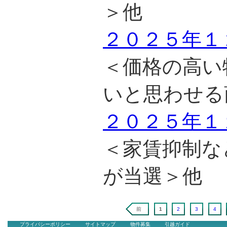
＞他
２０２５年１
＜価格の高い
いと思わせる
２０２５年１
＜家賃抑制な
が当選＞他
前
1
2
3
4
プライバシーポリシー
サイトマップ
物件募集
引越ガイド