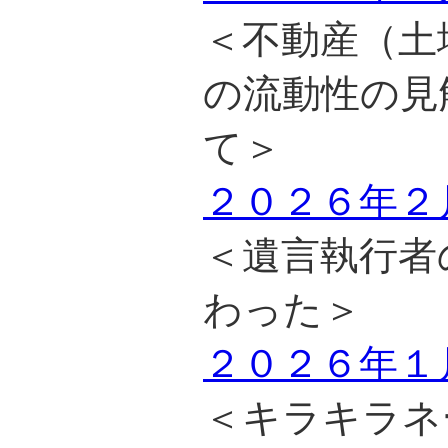
＜不動産（土
の流動性の見
て＞
２０２６年２
＜遺言執行者
わった＞
２０２６年１
＜キラキラネ