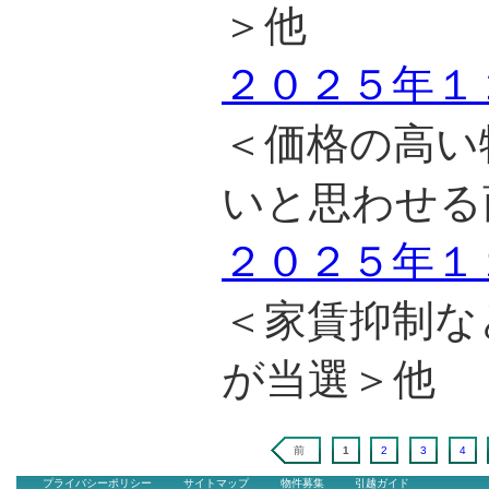
＞他
２０２５年１
＜価格の高い
いと思わせる
２０２５年１
＜家賃抑制な
が当選＞他
前
1
2
3
4
プライバシーポリシー
サイトマップ
物件募集
引越ガイド