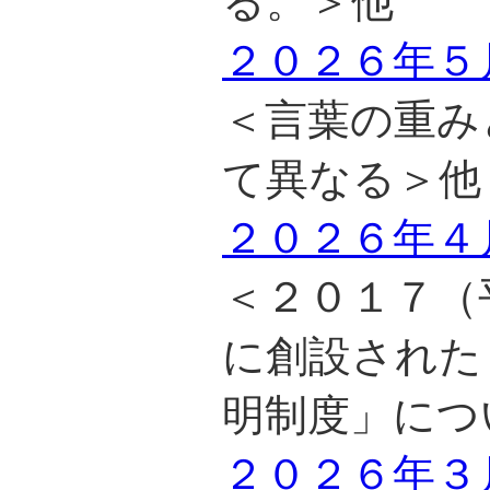
る。＞他
２０２６年５
＜言葉の重み
て異なる＞他
２０２６年４
＜２０１７（
に創設された
明制度」につ
２０２６年３