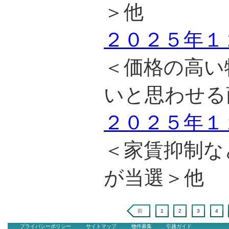
＞他
２０２５年１
＜価格の高い
いと思わせる
２０２５年１
＜家賃抑制な
が当選＞他
前
1
2
3
4
プライバシーポリシー
サイトマップ
物件募集
引越ガイド