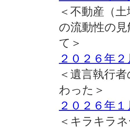
＜不動産（土
の流動性の見
て＞
２０２６年２
＜遺言執行者
わった＞
２０２６年１
＜キラキラネ