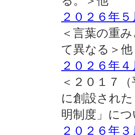
る。＞他
２０２６年５
＜言葉の重み
て異なる＞他
２０２６年４
＜２０１７（
に創設された
明制度」につ
２０２６年３