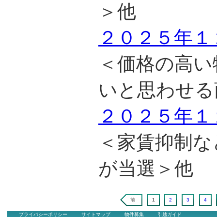
＞他
２０２５年１
＜価格の高い
いと思わせる
２０２５年１
＜家賃抑制な
が当選＞他
前
1
2
3
4
プライバシーポリシー
サイトマップ
物件募集
引越ガイド