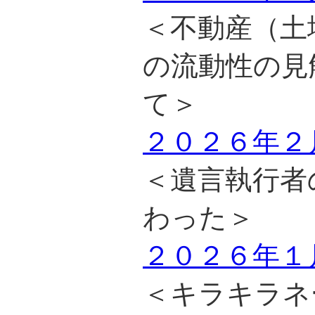
＜不動産（土
の流動性の見
て＞
２０２６年２
＜遺言執行者
わった＞
２０２６年１
＜キラキラネ